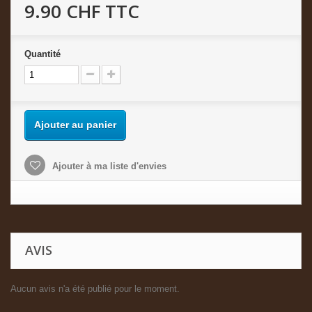
9.90 CHF
TTC
Quantité
Ajouter au panier
Ajouter à ma liste d'envies
AVIS
Aucun avis n'a été publié pour le moment.