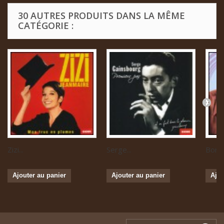
30 AUTRES PRODUITS DANS LA MÊME
CATÉGORIE :
Zizi...
Serge...
Boris 
Ajouter au panier
Ajouter au panier
Ajou