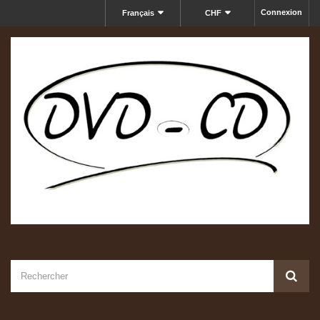
Connexion
Français
CHF