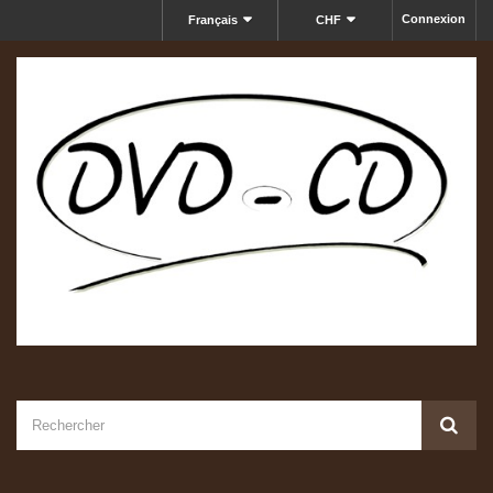
Connexion
Français
CHF