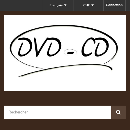
Connexion
Français
CHF