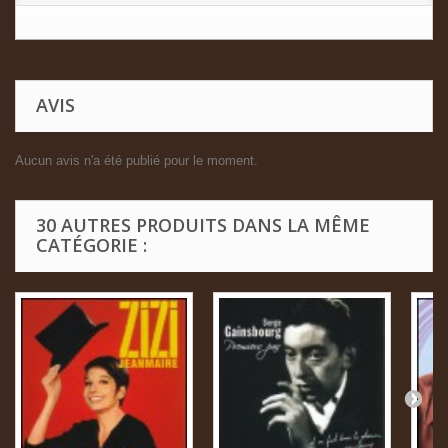
AVIS
Aucun avis n'a été publié pour le moment.
30 AUTRES PRODUITS DANS LA MÊME
CATÉGORIE :