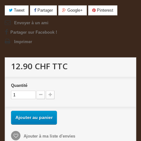
Tweet
Partager
Google+
Pinterest
Envoyer à un ami
Partager sur Facebook !
Imprimer
12.90 CHF
TTC
Quantité
Ajouter au panier
Ajouter à ma liste d'envies