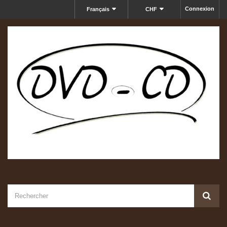
Connexion
Français
CHF