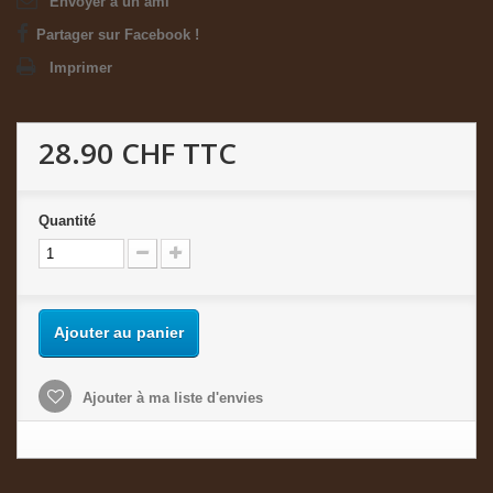
Envoyer à un ami
Partager sur Facebook !
Imprimer
28.90 CHF
TTC
Quantité
Ajouter au panier
Ajouter à ma liste d'envies