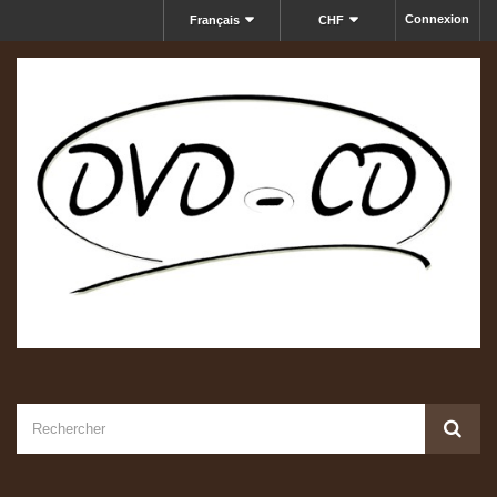
Connexion
Français
CHF