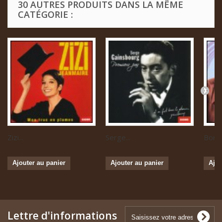
30 AUTRES PRODUITS DANS LA MÊME
CATÉGORIE :
Zizi...
Serge...
Boris 
Ajouter au panier
Ajouter au panier
Ajou
Lettre d'informations