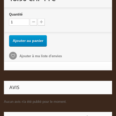
Quantité
Ajouter au panier
Ajouter à ma liste d'envies
AVIS
Aucun avis n'a été publié pour le moment.