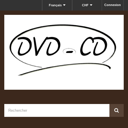
Connexion
Français
CHF