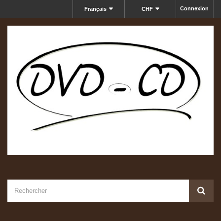
Connexion
Français
CHF