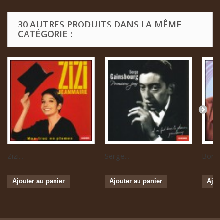
30 AUTRES PRODUITS DANS LA MÊME
CATÉGORIE :
Zizi...
Serge...
Boris 
Ajouter au panier
Ajouter au panier
Ajou