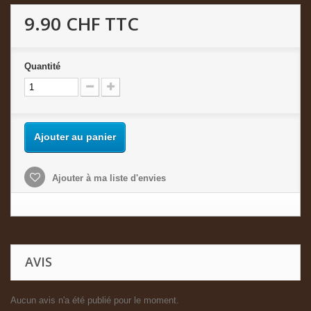
9.90 CHF
TTC
Quantité
Ajouter au panier
Ajouter à ma liste d'envies
AVIS
Aucun avis n'a été publié pour le moment.