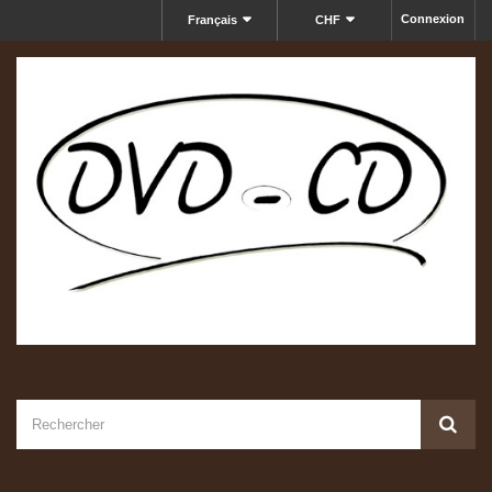
Connexion
Français
CHF