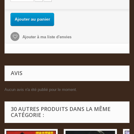
Ajouter au panier
Ajouter à ma liste d'envies
AVIS
Aucun avis n'a été publié pour le moment.
30 AUTRES PRODUITS DANS LA MÊME
CATÉGORIE :