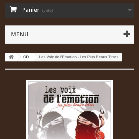
Panier
(vide)
MENU
CD
Les Voix de l'Emotion - Les Plus Beaux Titres