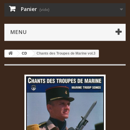
Panier
(vide)
MENU
CD
Chants des Troupes de Marine vol.3