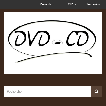
Connexion
Français
CHF