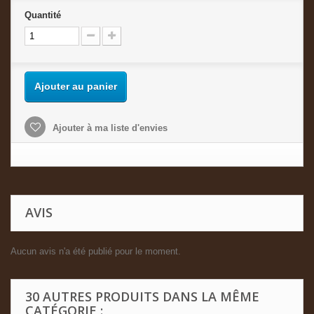
Quantité
Ajouter au panier
Ajouter à ma liste d'envies
AVIS
Aucun avis n'a été publié pour le moment.
30 AUTRES PRODUITS DANS LA MÊME
CATÉGORIE :