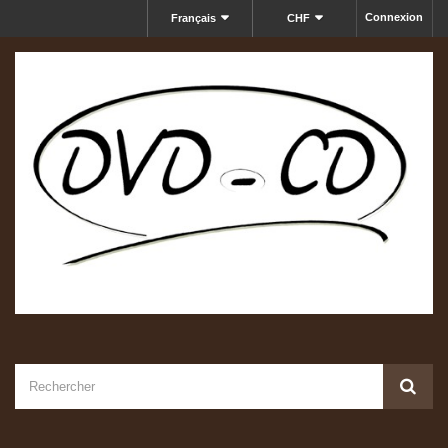
Connexion
Français
CHF