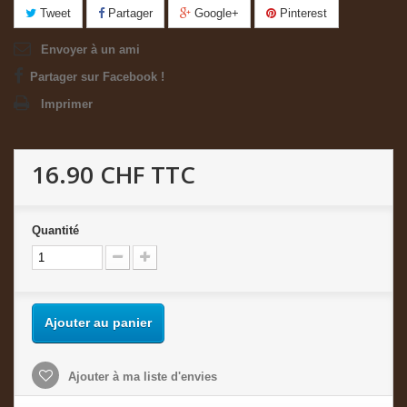
Tweet
Partager
Google+
Pinterest
Envoyer à un ami
Partager sur Facebook !
Imprimer
16.90 CHF
TTC
Quantité
Ajouter au panier
Ajouter à ma liste d'envies