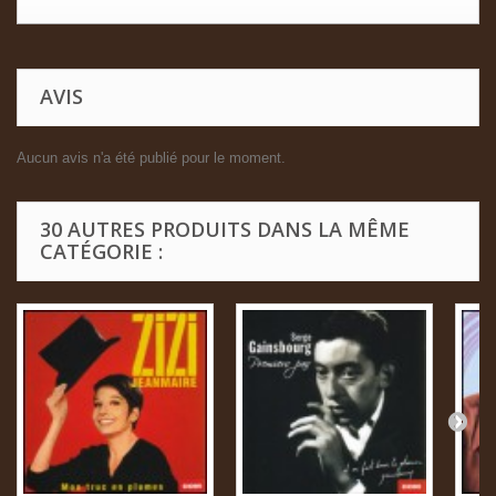
AVIS
Aucun avis n'a été publié pour le moment.
30 AUTRES PRODUITS DANS LA MÊME
CATÉGORIE :