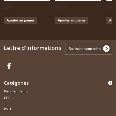
Zizi...
Serge...
Boris 
Ajouter au panier
Ajouter au panier
Ajou
Lettre d'informations
Catégories
Merchandising
CD
DVD