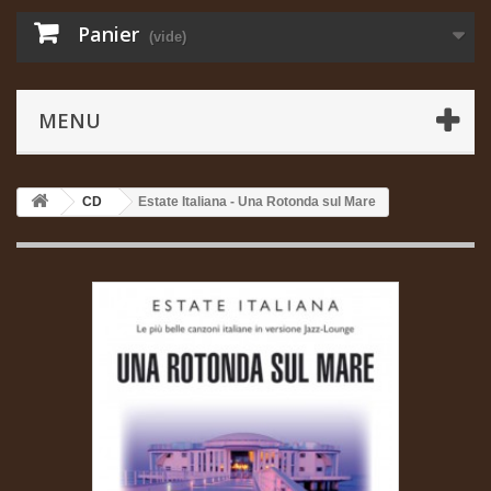
Panier
(vide)
MENU
CD
Estate Italiana - Una Rotonda sul Mare