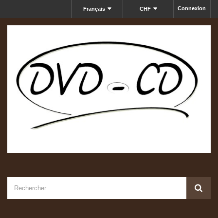
Connexion
Français
CHF