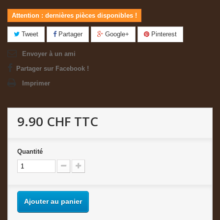
Attention : dernières pièces disponibles !
Tweet
Partager
Google+
Pinterest
Envoyer à un ami
Partager sur Facebook !
Imprimer
9.90 CHF
TTC
Quantité
Ajouter au panier