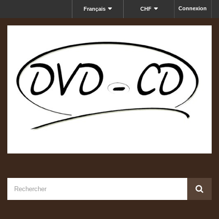
Connexion
Français
CHF