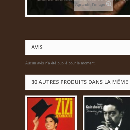
Agrandir l'image
AVIS
Aucun avis n'a été publié pour le moment.
30 AUTRES PRODUITS DANS LA MÊME 