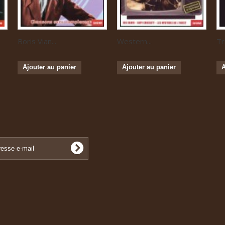
Boris Vian...
Western...
Tr
Ajouter au panier
Ajouter au panier
A