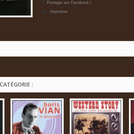
Partager sur Facebook !
Imprimer
CATÉGORIE :