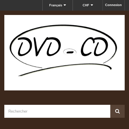
Connexion
Français
CHF