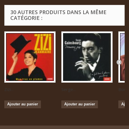
30 AUTRES PRODUITS DANS LA MÊME
CATÉGORIE :
Zizi...
Serge...
Boris 
Ajouter au panier
Ajouter au panier
Ajou