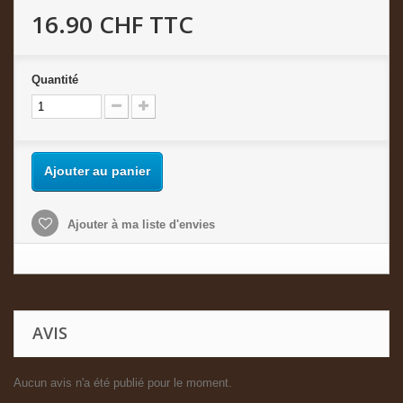
16.90 CHF
TTC
Quantité
Ajouter au panier
Ajouter à ma liste d'envies
AVIS
Aucun avis n'a été publié pour le moment.