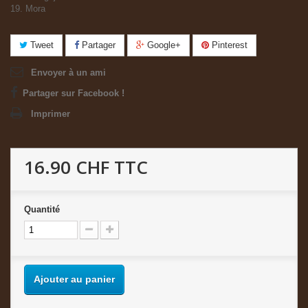
19. Mora
Tweet
Partager
Google+
Pinterest
Envoyer à un ami
Partager sur Facebook !
Imprimer
16.90 CHF
TTC
Quantité
Ajouter au panier