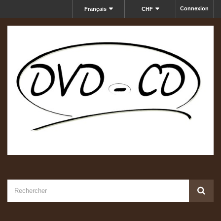
Connexion
Français
CHF