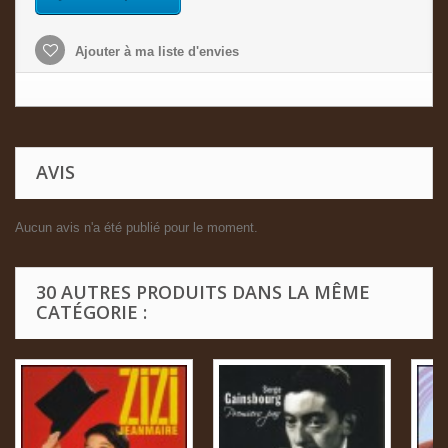
Ajouter à ma liste d'envies
AVIS
Aucun avis n'a été publié pour le moment.
30 AUTRES PRODUITS DANS LA MÊME
CATÉGORIE :