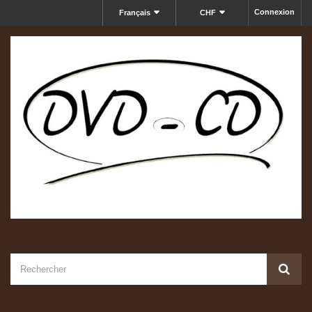
Connexion
Français
CHF