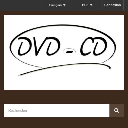
Connexion
Français
CHF