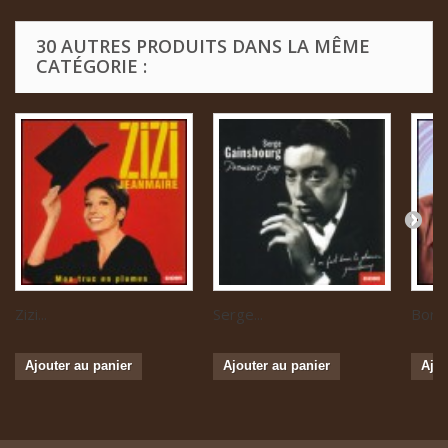
30 AUTRES PRODUITS DANS LA MÊME
CATÉGORIE :
Zizi...
Serge...
Boris 
Ajouter au panier
Ajouter au panier
Ajou