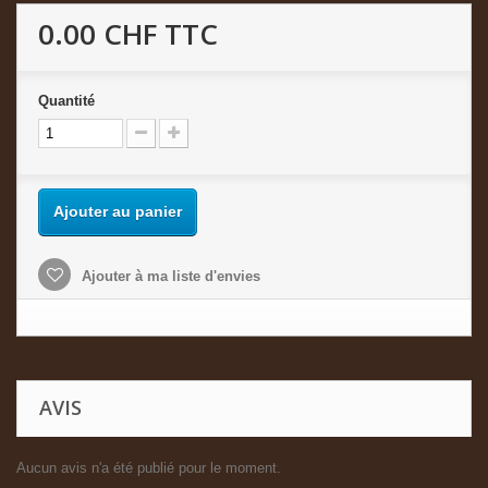
0.00 CHF
TTC
Quantité
Ajouter au panier
Ajouter à ma liste d'envies
AVIS
Aucun avis n'a été publié pour le moment.