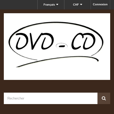
Connexion
Français
CHF