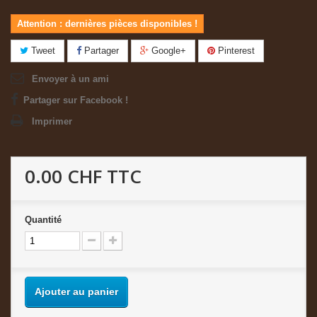
Attention : dernières pièces disponibles !
Tweet
Partager
Google+
Pinterest
Envoyer à un ami
Partager sur Facebook !
Imprimer
0.00 CHF
TTC
Quantité
Ajouter au panier