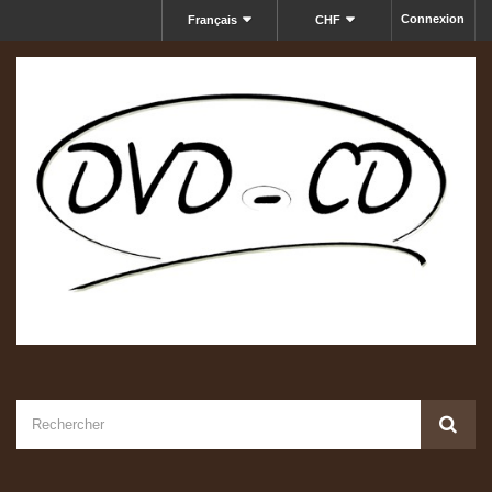
Connexion
Français
CHF