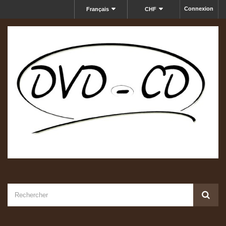
Connexion
Français
CHF