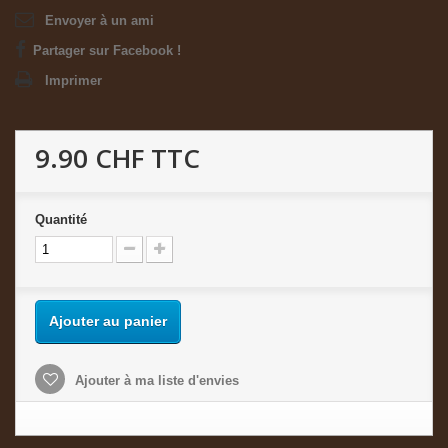
Envoyer à un ami
Partager sur Facebook !
Imprimer
9.90 CHF
TTC
Quantité
Ajouter au panier
Ajouter à ma liste d'envies