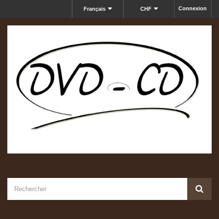
Connexion
Français
CHF