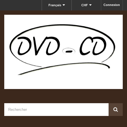
Connexion
Français
CHF