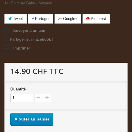
14. Shimmy Baby - Mosayo
Tweet
Partager
Google+
Pinterest
Envoyer à un ami
Partager sur Facebook !
Imprimer
14.90 CHF
TTC
Quantité
Ajouter au panier