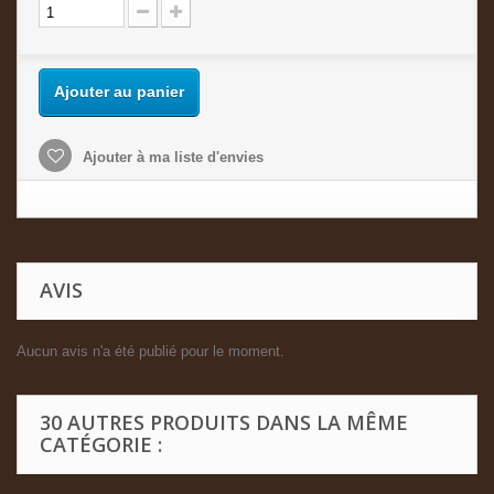
Ajouter au panier
Ajouter à ma liste d'envies
AVIS
Aucun avis n'a été publié pour le moment.
30 AUTRES PRODUITS DANS LA MÊME
CATÉGORIE :