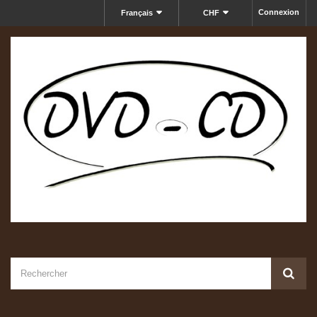
Connexion
Français
CHF