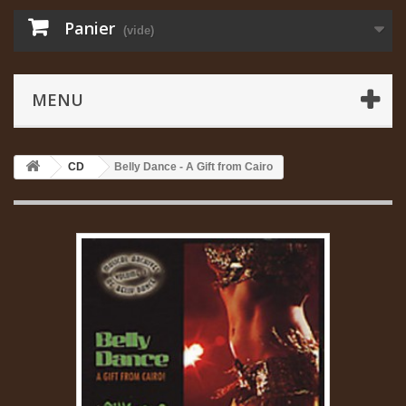
Panier
(vide)
MENU
CD
Belly Dance - A Gift from Cairo