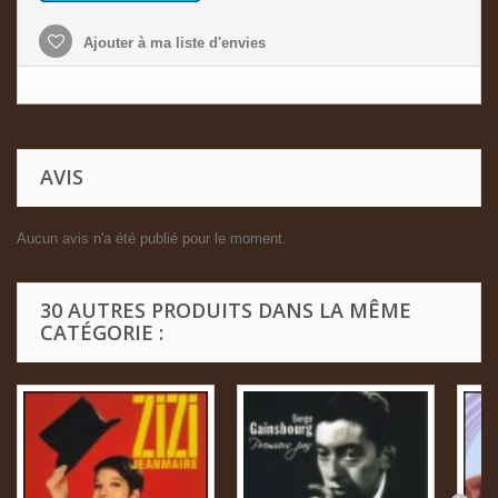
Ajouter à ma liste d'envies
AVIS
Aucun avis n'a été publié pour le moment.
30 AUTRES PRODUITS DANS LA MÊME
CATÉGORIE :