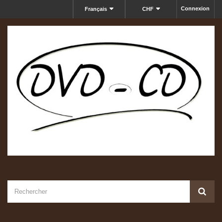
Connexion
Français
CHF