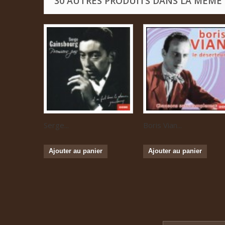
30 AUTRES PRODUITS DANS LA MÊME 
Serge...
Boris Vian...
Ajouter au panier
Ajouter au panier