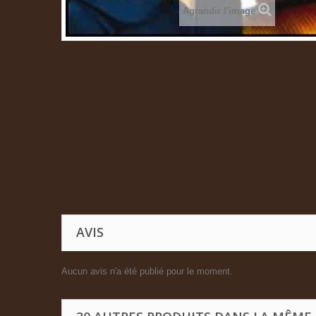
Agrandir l'image
AVIS
Aucun avis n'a été publié pour le moment.