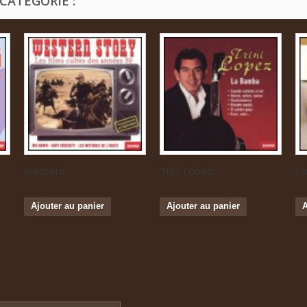
CATÉGORIE :
Western...
Trini Lopez...
St
Ajouter au panier
Ajouter au panier
A