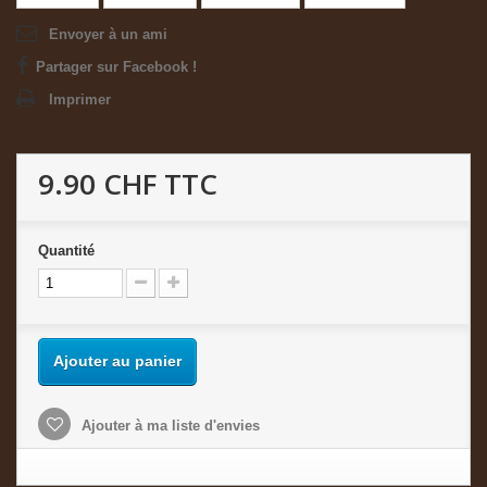
Envoyer à un ami
Partager sur Facebook !
Imprimer
9.90 CHF
TTC
Quantité
Ajouter au panier
Ajouter à ma liste d'envies