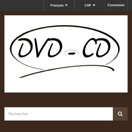
Connexion
Français
CHF