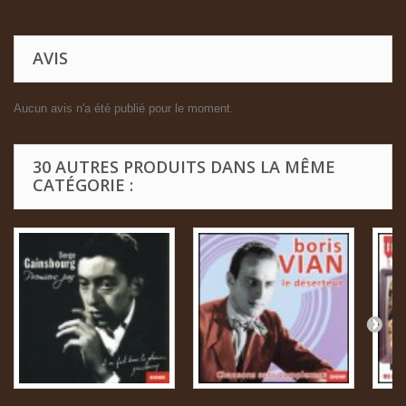
AVIS
Aucun avis n'a été publié pour le moment.
30 AUTRES PRODUITS DANS LA MÊME
CATÉGORIE :