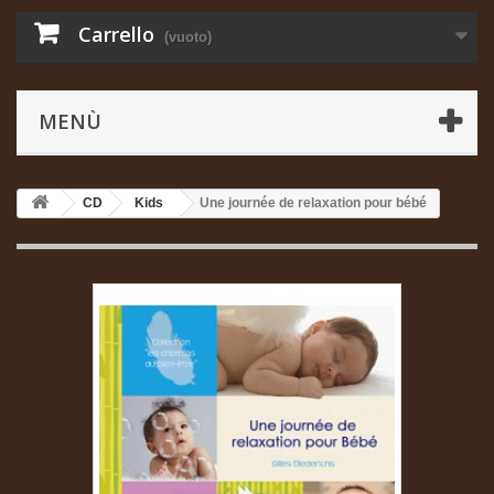
Carrello
(vuoto)
MENÙ
CD
Kids
Une journée de relaxation pour bébé