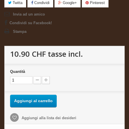
Twitta
Condividi
Google+
Pinterest
Invia ad un amico
Condividi su Facebook!
Stampa
10.90 CHF
tasse incl.
Quantità
Aggiungi al carrello
Aggiungi alla lista dei desideri