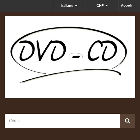
Accedi
Italiano
CHF