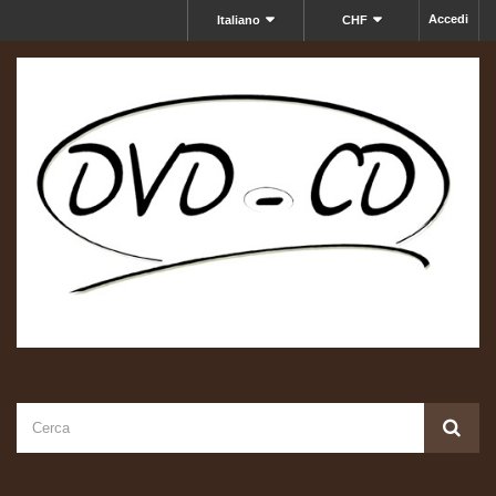
Accedi
Italiano
CHF