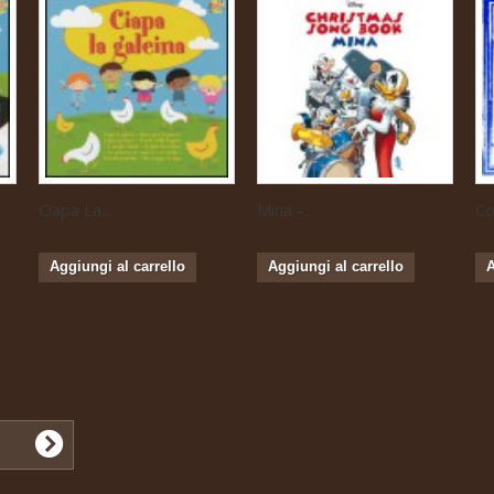
Ciapa La...
Mina -...
Cor
Aggiungi al carrello
Aggiungi al carrello
A