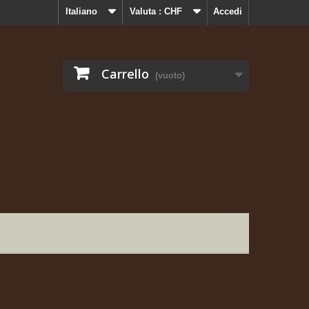
Italiano
Valuta :
CHF
Accedi
Carrello
(vuoto)