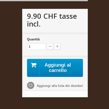
9.90 CHF
tasse
incl.
Quantità
Aggiungi al
carrello
Aggiungi alla lista dei desideri