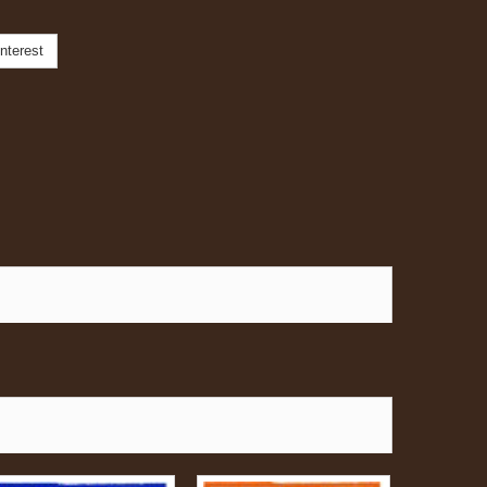
nterest