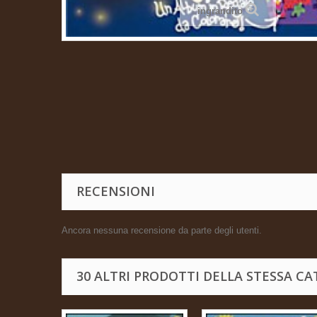
ingrandito
RECENSIONI
Ancora nessuna recensione da parte degli utenti.
30 ALTRI PRODOTTI DELLA STESSA CA