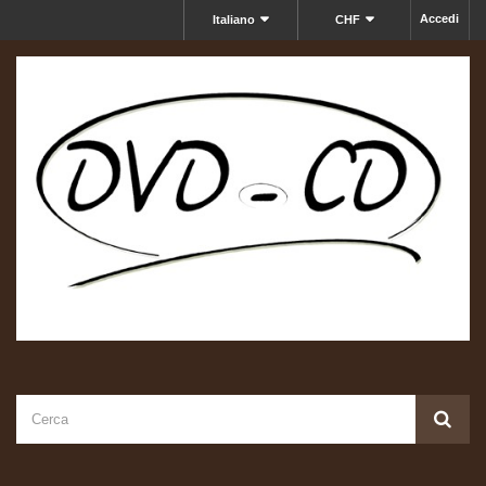
Accedi
Italiano
CHF