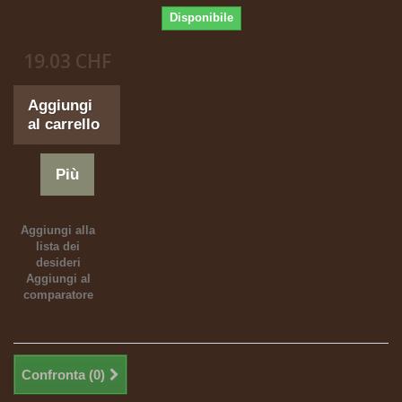
Disponibile
19.03 CHF
Aggiungi
al carrello
Più
Aggiungi alla
lista dei
desideri
Aggiungi al
comparatore
Confronta (
0
)