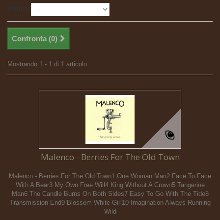
Ordina
Confronta (
0
)
Mostrando 1 - 1 di 1 articolo
Malenco - Berries For The Old Town
Malenco - Berries For The Old Town1 One Woman Man2 Face To Face
With A Bear3 My Own Free Will4 King Without A Crown5 Tangerine
Man6 The Candle Burns On Both Sides7 Easy To Go With The Tide8
Transmission End9 Blossom White Girl10 Imagination Always Running
Wild