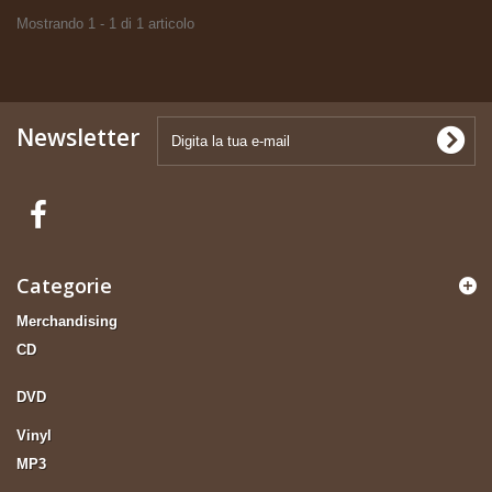
Mostrando 1 - 1 di 1 articolo
Newsletter
Categorie
Merchandising
CD
DVD
Vinyl
MP3