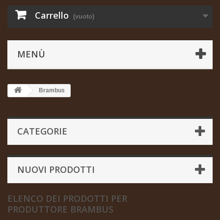
Carrello
(vuoto)
MENÙ
Brambus
CATEGORIE
NUOVI PRODOTTI
ELENCO DEI PRODOTTI PER
PRODUTTORE BRAMBUS