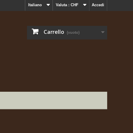
Italiano
Valuta :
CHF
Accedi
Carrello
(vuoto)