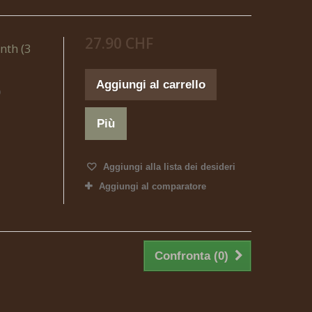
27.90 CHF
nth (3
Aggiungi al carrello
)
Più
Aggiungi alla lista dei desideri
Aggiungi al comparatore
Confronta (
0
)