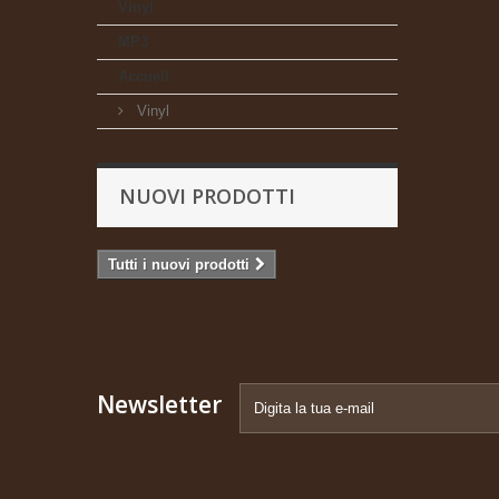
Vinyl
MP3
Accueil
Vinyl
NUOVI PRODOTTI
Tutti i nuovi prodotti
Newsletter