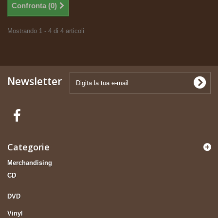
Confronta (
0
)
Mostrando 1 - 4 di 4 articoli
Newsletter
Categorie
Merchandising
CD
DVD
Vinyl