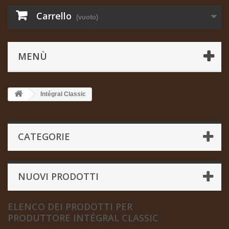
Carrello
(vuoto)
MENÙ
Intégral Classic
CATEGORIE
NUOVI PRODOTTI
ELENCO DEI PRODOTTI PER
PRODUTTORE INTÉGRAL CLASSIC