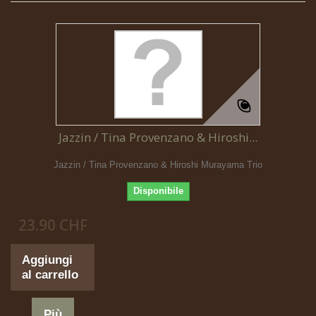
Jazzin / Tina Provenzano & Hiroshi...
Jazzin / Tina Provenzano & Hiroshi Murayama Trio
Disponibile
23.90 CHF
Aggiungi
al carrello
Più