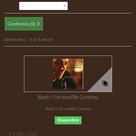
Ordina
Confronta (
0
)
Mostrando 1 - 4 di 4 articoli
Bach / Un souffle Continu
Bach / Un souffle Continu
Disponibile
23.90 CHF