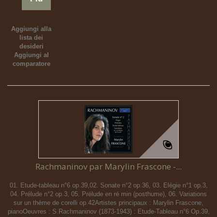
Aggiungi alla
lista dei
desideri
Aggiungi al
comparatore
Rachmaninov par Marylin Frascone -...
01. Etude-tableau n°6 op.39,02. Sonate n°2 op.36, 03. Elégie n°1 op.3,
04. Prélude n°2 op.3, 05. Prélude en ré min (posthume), 06. Variations
sur un thème de corelli op.42Artistes principaux : Marylin Frascone,
pianoOeuvres : S.Rachmaninov (1873-1943) : Etude-Tableau n°6 Op.39,