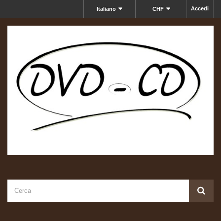
Accedi
Italiano
CHF