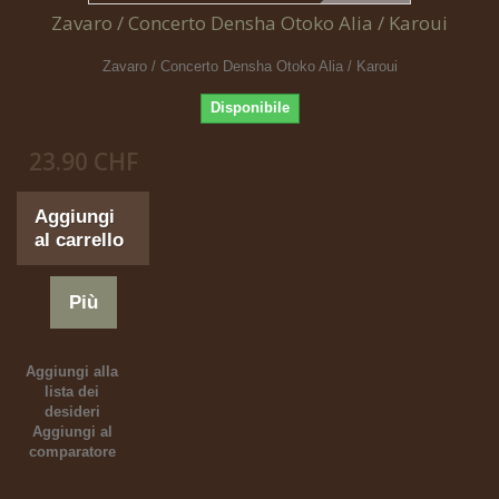
Zavaro / Concerto Densha Otoko Alia / Karoui
Zavaro / Concerto Densha Otoko Alia / Karoui
Disponibile
23.90 CHF
Aggiungi
al carrello
Più
Aggiungi alla
lista dei
desideri
Aggiungi al
comparatore