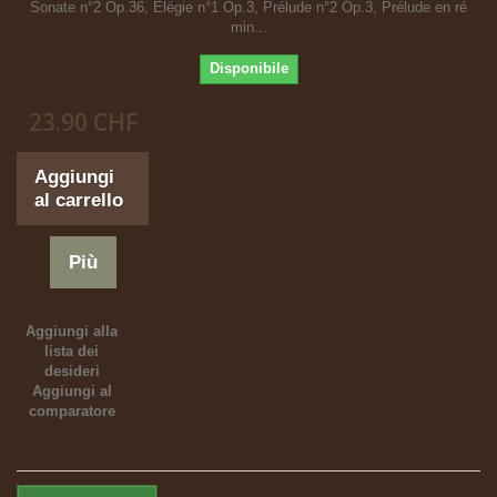
Sonate n°2 Op.36, Elégie n°1 Op.3, Prélude n°2 Op.3, Prélude en ré
min...
Disponibile
23.90 CHF
Aggiungi
al carrello
Più
Aggiungi alla
lista dei
desideri
Aggiungi al
comparatore