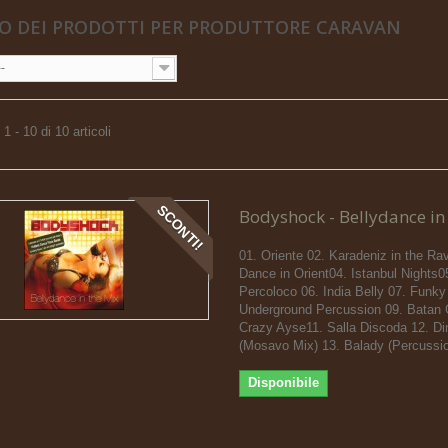
O DEI PRODOTTI PER PRODUTTORE CARAVAN
--
1 - 10 di 10 articoli
SCONTI!
Bodyshock - Bellydance in
01. Oriente 02. Karadeniz in the Ra
Dance in Orient04. Istanbul Nights0
Percoloco 06. India Belly 07. Funky
Underground Percussion 09. Batan 
Crazy Ayse11. Salla Discoda 12. D
(Mosavo Mix) 13. Balady (Percussi
Disponibile