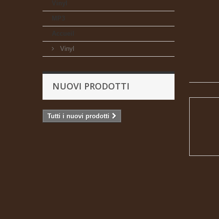
Vinyl
MP3
Accueil
Vinyl
NUOVI PRODOTTI
Tutti i nuovi prodotti