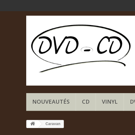
NOUVEAUTÉS
CD
VINYL
D
Caravan