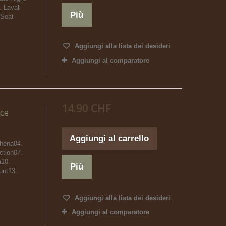
 Layali
Più
 Seat
Aggiungi alla lista dei desideri
Aggiungi al comparatore
14.90 CHF
nce
Aggiungi al carrello
thena04.
ction07.
a10.
Più
unt13.
Aggiungi alla lista dei desideri
Aggiungi al comparatore