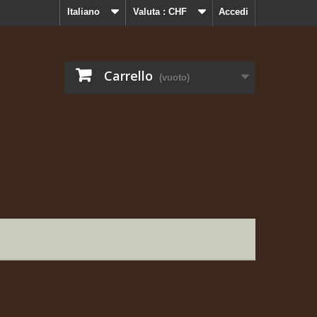
Italiano
Valuta :
CHF
Accedi
Carrello
(vuoto)