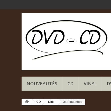
NOUVEAUTÉS
CD
VINYL
D
CD
Kids
Os Pintainhos