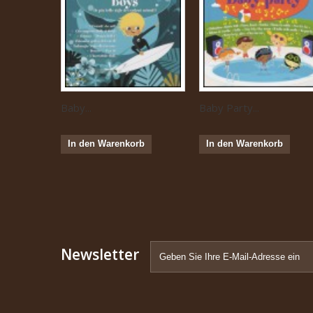
Baby...
Baby Party...
In den Warenkorb
In den Warenkorb
Newsletter