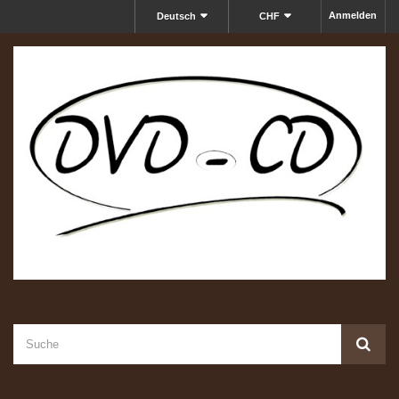
Anmelden
Deutsch
CHF