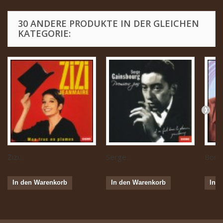
30 ANDERE PRODUKTE IN DER GLEICHEN
KATEGORIE:
Zizi...
Serge...
Boris 
In den Warenkorb
In den Warenkorb
In 