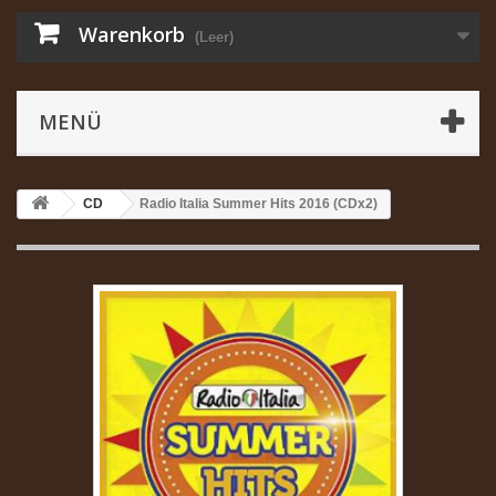
Warenkorb
(Leer)
MENÜ
CD
Radio Italia Summer Hits 2016 (CDx2)