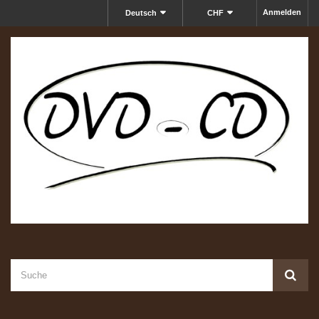
Anmelden
Deutsch
CHF