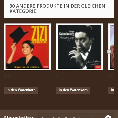
30 ANDERE PRODUKTE IN DER GLEICHEN
KATEGORIE:
Zizi...
Serge...
Boris 
In den Warenkorb
In den Warenkorb
In 
Newsletter