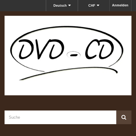
Anmelden
Deutsch
CHF