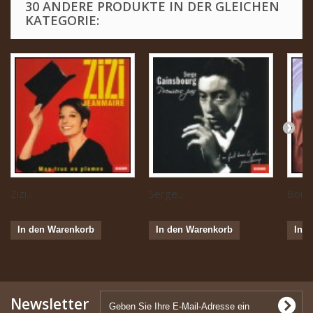
30 ANDERE PRODUKTE IN DER GLEICHEN
KATEGORIE:
Zizi...
Serge...
Boris 
In den Warenkorb
In den Warenkorb
In 
Newsletter