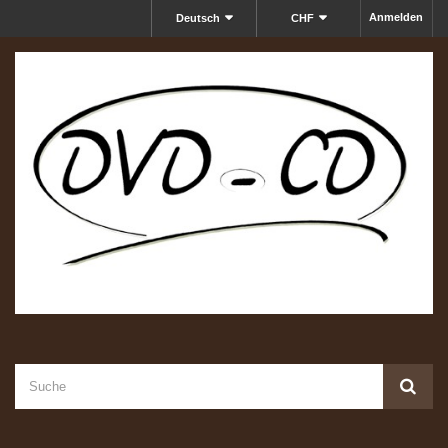
Anmelden
Deutsch
CHF