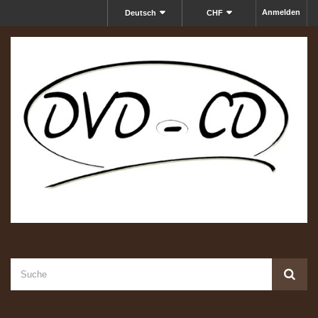
Anmelden
Deutsch
CHF