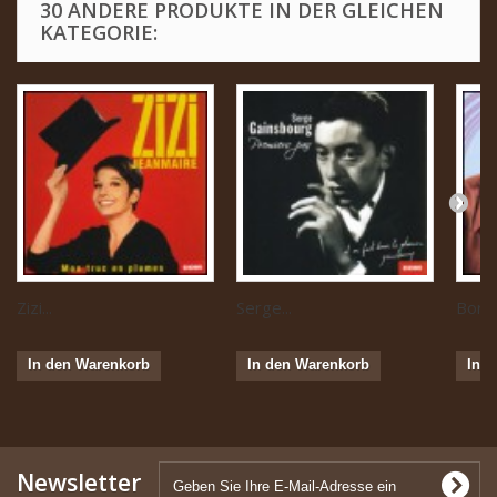
30 ANDERE PRODUKTE IN DER GLEICHEN
KATEGORIE:
Zizi...
Serge...
Boris 
In den Warenkorb
In den Warenkorb
In 
Newsletter