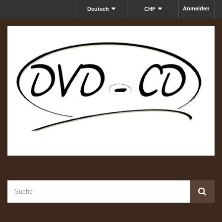
Anmelden
Deutsch
CHF