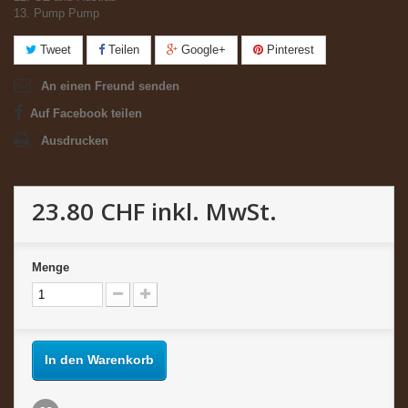
13. Pump Pump
Tweet
Teilen
Google+
Pinterest
An einen Freund senden
Auf Facebook teilen
Ausdrucken
23.80 CHF
inkl. MwSt.
Menge
In den Warenkorb