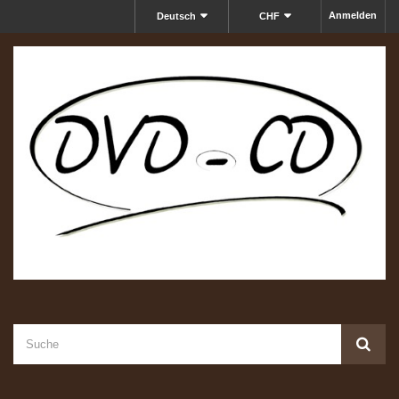
Anmelden
Deutsch
CHF