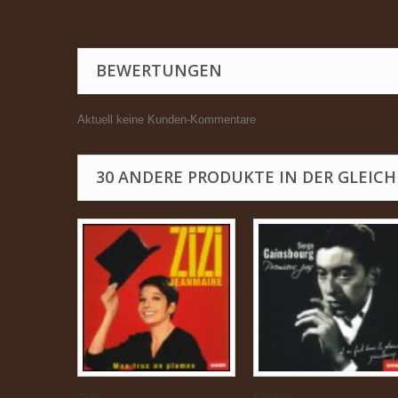
BEWERTUNGEN
Aktuell keine Kunden-Kommentare
30 ANDERE PRODUKTE IN DER GLEICH
Zizi...
Serge...