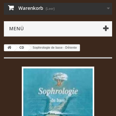
Warenkorb
(Leer)
MENÜ
CD
Sophrologie de base - Détente