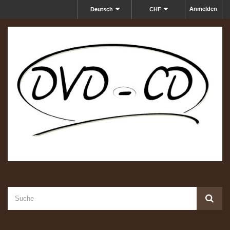
Anmelden
Deutsch
CHF