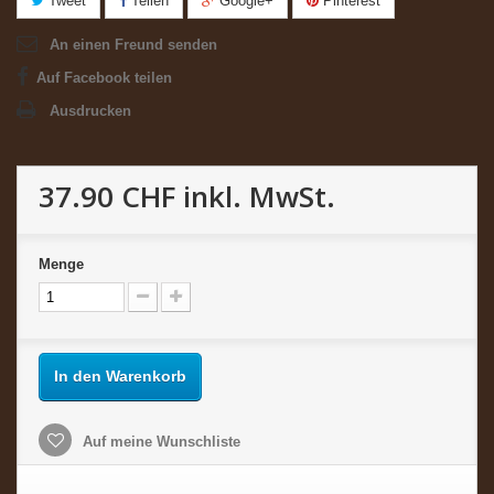
Tweet
Teilen
Google+
Pinterest
An einen Freund senden
Auf Facebook teilen
Ausdrucken
37.90 CHF
inkl. MwSt.
Menge
In den Warenkorb
Auf meine Wunschliste