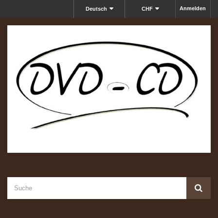
Anmelden
Deutsch
CHF