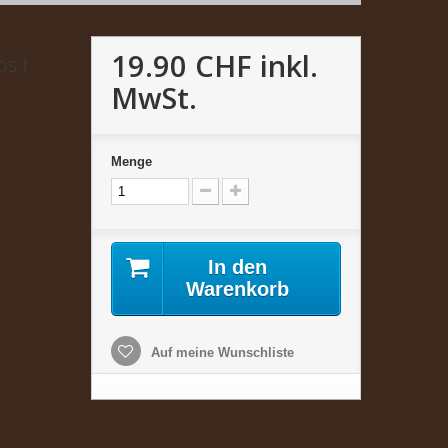
19.90 CHF
inkl.
s !
MwSt.
Menge
In den
Warenkorb
Auf meine Wunschliste