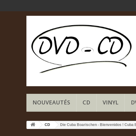
NOUVEAUTÉS
CD
VINYL
D
CD
Die Cuba Boarischen - Bienvenidos ! Cuba B