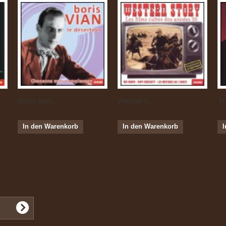
Boris Vian...
Western...
Tr
In den Warenkorb
In den Warenkorb
I