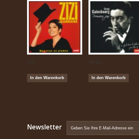
Zizi...
Serge...
In den Warenkorb
In den Warenkorb
Newsletter