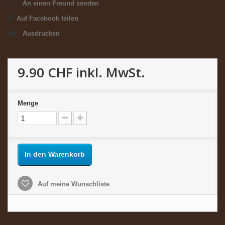
An einen Freund senden
Auf Facebook teilen
Ausdrucken
9.90 CHF
inkl. MwSt.
Menge
In den Warenkorb
Auf meine Wunschliste