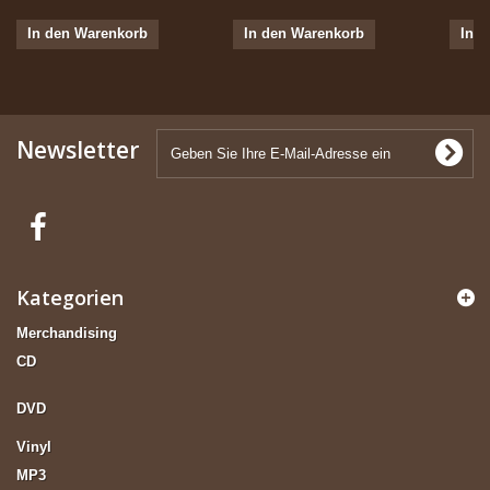
In den Warenkorb
In den Warenkorb
In 
Newsletter
Kategorien
Merchandising
CD
DVD
Vinyl
MP3