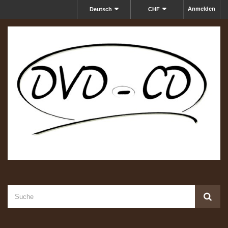
Anmelden
Deutsch
CHF