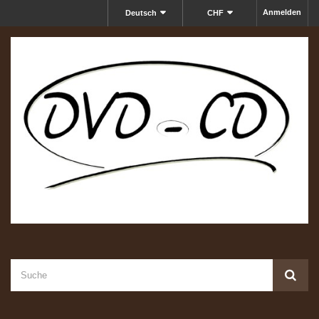
Anmelden
Deutsch
CHF