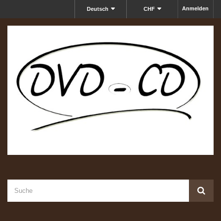
Anmelden
Deutsch
CHF