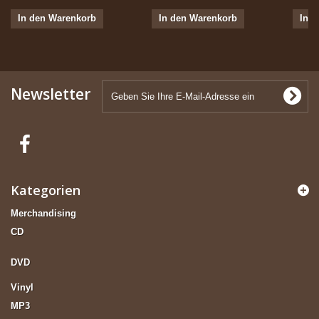
In den Warenkorb
In den Warenkorb
In 
Newsletter
Kategorien
Merchandising
CD
DVD
Vinyl
MP3