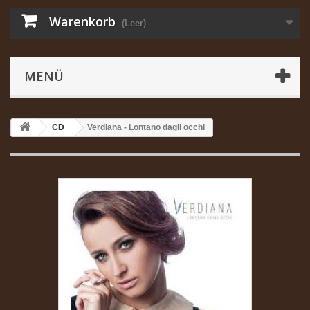
Warenkorb
(Leer)
MENÜ
CD
Verdiana - Lontano dagli occhi