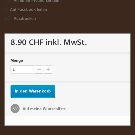
An einen Freund senden
Auf Facebook teilen
Ausdrucken
8.90 CHF
inkl. MwSt.
Menge
In den Warenkorb
Auf meine Wunschliste