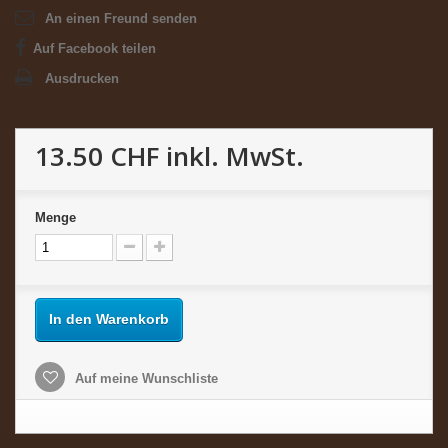
An einen Freund senden
Auf Facebook teilen
Ausdrucken
13.50 CHF
inkl. MwSt.
Menge
In den Warenkorb
Auf meine Wunschliste