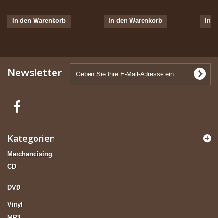
In den Warenkorb
In den Warenkorb
In 
Newsletter
Kategorien
Merchandising
CD
DVD
Vinyl
MP3