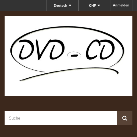
Anmelden
Deutsch
CHF