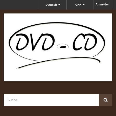
Anmelden
Deutsch
CHF