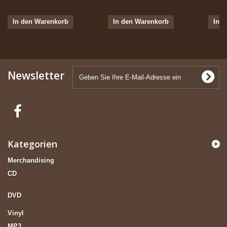
In den Warenkorb
In den Warenkorb
In 
Newsletter
Kategorien
Merchandising
CD
DVD
Vinyl
MP3