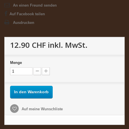
An einen Freund senden
Auf Facebook teilen
Ausdrucken
12.90 CHF
inkl. MwSt.
Menge
In den Warenkorb
Auf meine Wunschliste