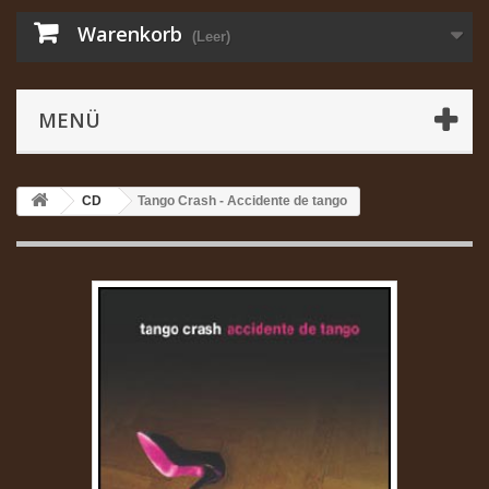
Warenkorb
(Leer)
MENÜ
CD
Tango Crash - Accidente de tango